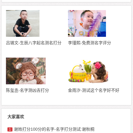
吕锡文-生辰八字起名测名打分
李瑾熙-免费测名字评分
陈玺丞-名字测凶吉打分
金雨汐-测试这个名字好不好
大家喜欢
谢姓打分100分的名字-名字打分测试:谢秋桐
1