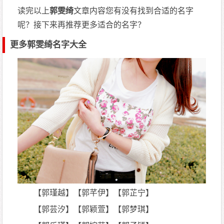
读完以上
郭雯绮
文章内容您有没有找到合适的名字
呢？接下来再推荐更多适合的名字？
更多郭雯绮名字大全
【郭瑾越】【郭芊伊】【郭芷宁】
【郭芸汐】【郭颖萱】【郭梦琪】