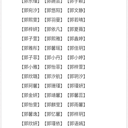
【郭乐瑾】【郭婉芸】【郭子颖】
【郭宛汐】【郭悠阳】【郭文静】
【郭熙雯】【郭羽曼】【郭若晴】
【郭梓妍】【郭依凡】【郭夏薇】
【郭子萱】【郭熙雅】【郭鑫婷】
【郭雅彤】【郭馨瑶】【郭佳玥】
【郭子菲】【郭小丹】【郭小婷】
【郭小雅】【郭怡菲】【郭梓萱】
【郭欣璐】【郭汐航】【郭玥汐】
【郭珂馨】【郭珊瑾】【郭瑾妍】
【郭金妍】【郭靖馨】【郭馨蕊】
【郭怡雯】【郭麒莹】【郭雨馨】
【郭馨逸】【郭忆馨】【郭梓玥】
【郭欣妍】【郭瑾依】【郭语嫣】