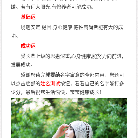
嫌。若有远大眼光,有修养者可望成功。
基础运
境遇安定,稳固,身心健康,德性高尚者能有大的成
功。
成功运
受长辈上级的恩惠深重,心身健康,能努力向前进,
发展成功。
感谢您读完
郭雯绮
名字寓意的全部内容，您还可
以点击底部的
姓名测试
按钮，看看自己的名字能打多
少分，最后祝您生活愉快，宝宝健康成长！