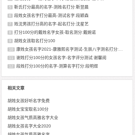
靳氏打分最高的名字-测姓名打分:靳翌晨
5
段姓女孩名字打分最高-测试名字:段颖森
6
姓沈男孩打分高的名字-起名打分:沈星艺
7
打分100分的戴姓名字女孩-取名测分:戴婉诺
8
胡姓女孩取名打分100
9
康姓女孩名字2021-康雅熙名字测试-生辰八字测名打分:康一雯
10
谢姓打分100分的女孩名字-名字评分测试:谢馨阅
11
段姓打分100分的名字-测算名字打分:段明煜
12
相关文章
胡姓女孩好听名字免费
胡姓女宝宝取名100分
胡姓女孩气质高雅名字大全
胡姓女孩名字大全2020
胡姓女孩气质高雅名字