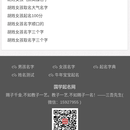
胡姓女孩取名大气名字
胡姓女孩起名100分
胡姓女孩名字顺口的
胡姓女孩名字三个字
胡姓女孩取名字三个字
文章导航
男孩名字
女孩名字
起名字典
姓名测试
牛年宝宝起名
国学起名网
赐子千金,不如教子一艺。教子一艺,不如赐子一名！——
三吾先生(
微信：15927955 )