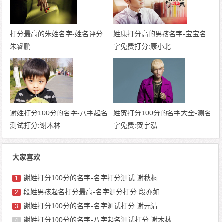
打分最高的朱姓名字-姓名评分:
姓康打分高的男孩名字-宝宝名
朱睿鹏
字免费打分:康小北
谢姓打分100分的名字-八字起名
姓贺打分100分的名字大全-测名
测试打分:谢木林
字免费:贺宇泓
大家喜欢
谢姓打分100分的名字-名字打分测试:谢秋桐
1
段姓男孩起名打分最高-名字测分打分:段亦如
2
谢姓打分100分的名字-名字测试打分:谢元清
3
谢姓打分100分的名字-八字起名测试打分:谢木林
4