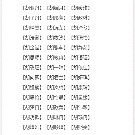
【胡亚丹】【胡婉月】【胡媛琪】
【胡子丹】【胡彤萱】【胡政琳】
【胡晴雯】【胡沅芷】【胡泽兮】
【胡浩蕊】【胡牧汐】【胡璟怡】
【胡金滢】【胡骐萌】【胡静茹】
【胡思颖】【胡筱冉】【胡语瑾】
【胡玫瑾】【胡一晴】【胡依佳】
【胡向薇】【胡君兰】【胡妍琪】
【胡娅楠】【胡岚绮】【胡康玲】
【胡思怡】【胡怡晨】【胡星媛】
【胡梦冉】【胡歆蕾】【胡沛颖】
【胡玥歆】【胡琳冉】【胡瑜冉】
【胡瑾皓】【胡颐瑾】【胡熙雯】