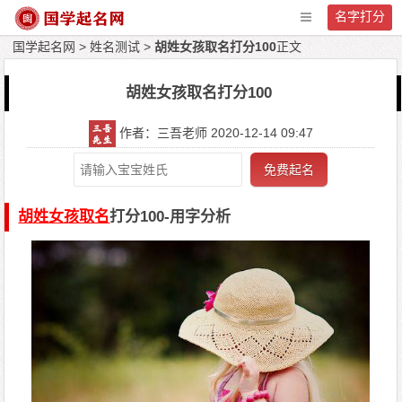
名字打分
国学起名网
>
姓名测试
>
胡姓女孩取名打分100
正文
胡姓女孩取名打分100
作者：三吾老师 2020-12-14 09:47
免费起名
胡姓女孩取名
打分100-用字分析