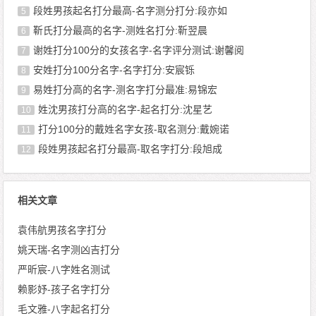
段姓男孩起名打分最高-名字测分打分:段亦如
5
靳氏打分最高的名字-测姓名打分:靳翌晨
6
谢姓打分100分的女孩名字-名字评分测试:谢馨阅
7
安姓打分100分名字-名字打分:安宸铄
8
易姓打分高的名字-测名字打分最准:易锦宏
9
姓沈男孩打分高的名字-起名打分:沈星艺
10
打分100分的戴姓名字女孩-取名测分:戴婉诺
11
段姓男孩起名打分最高-取名字打分:段旭成
12
相关文章
袁伟航男孩名字打分
姚天瑞-名字测凶吉打分
严昕宸-八字姓名测试
赖影妤-孩子名字打分
毛文雅-八字起名打分