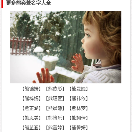
更多熊奕萱名字大全
【熊锦妍】【熊依彤】【熊晟婕】
【熊梓嫣】【熊瑾萱】【熊祎依】
【熊芷涵】【熊晨静】【熊林梦】
【熊恩美】【熊怡乐】【熊翊倩】
【熊芷涵】【熊蕾婷】【熊馨妍】