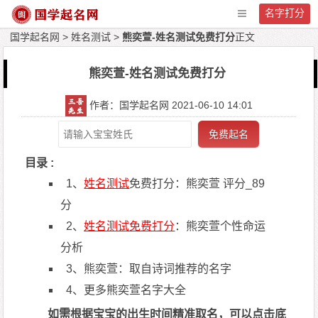
名字打分
国学起名网
>
姓名测试
>
熊奕萱-姓名测试免费打分
正文
熊奕萱-姓名测试免费打分
作者：国学起名网 2021-06-10 14:01
免费起名
目录 :
1、
姓名测试
免费打分：熊奕萱 评分_89
分
2、
姓名测试
免费打分
：熊奕萱个性命运
分析
3、熊奕萱：取自诗词推荐的名字
4、更多熊奕萱名字大全
如需根据宝宝的出生时间精准取名，可以点击底