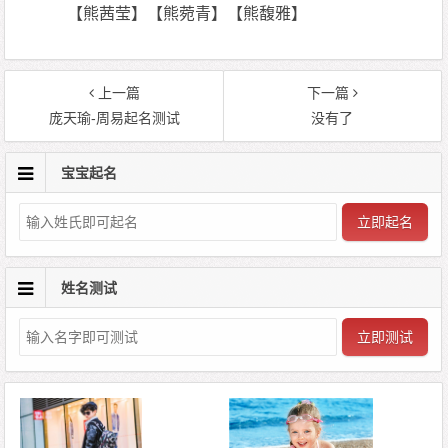
【熊茜莹】【熊菀青】【熊馥雅】
上一篇
下一篇
庞天瑜-周易起名测试
没有了
宝宝起名
立即起名
姓名测试
立即测试