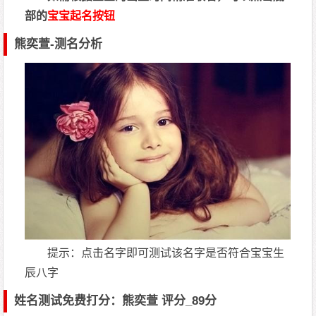
部的
宝宝起名按钮
熊奕萱-测名分析
提示：点击名字即可测试该名字是否符合宝宝生
辰八字
姓名测试免费打分：熊奕萱 评分_89分