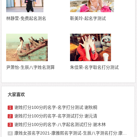
林静萱-免费起名测名
靳美玲-起名字测试
尹萧怡-生辰八字姓名测算
朱佳荣-名字取名打分测试
大家喜欢
谢姓打分100分的名字-名字打分测试:谢秋桐
1
谢姓打分100分的名字-名字测试打分:谢元清
2
谢姓打分100分的名字-八字起名测试打分:谢木林
3
康姓女孩名字2021-康雅熙名字测试-生辰八字测名打分:康一雯
4