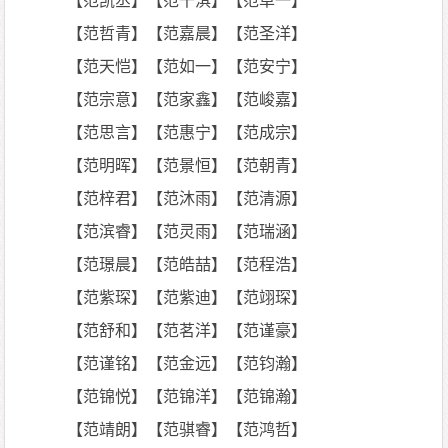
【范凯丞】【范千淇】【范卓一】
【范哲青】【范嘉晨】【范圣洋】
【范天恺】【范如一】【范安宁】
【范宗意】【范家鑫】【范峻嘉】
【范思言】【范惠宁】【范成宗】
【范明晖】【范景恒】【范朝青】
【范梓君】【范沐雨】【范清源】
【范滨睿】【范灵雨】【范瑞涵】
【范璟晨】【范皓喆】【范程浩】
【范紫琛】【范紫迪】【范翊琛】
【范舒和】【范茗洋】【范谨豪】
【范谨铭】【范金远】【范钧瀚】
【范锦悦】【范锦洋】【范锦瀚】
【范靖朗】【范骐睿】【范鸿哲】