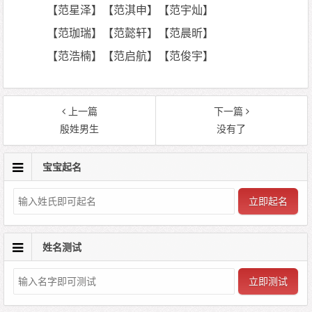
【范星泽】【范淇申】【范宇灿】
【范珈瑞】【范懿轩】【范晨昕】
【范浩楠】【范启航】【范俊宇】
上一篇
下一篇
殷姓男生
没有了
宝宝起名
立即起名
姓名测试
立即测试