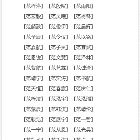
【范梓洛】【范殷暄】【范雨阳】
【范宏毅】【范灵曦】【范柯锋】
【范麟懿】【范俊伊】【范晨辉】
【范予辰】【范令仪】【范以铭】
【范嘉航】【范子昊】【范宜斌】
【范恩锐】【范文慧】【范泽林】
【范紫航】【范艺霖】【范诚泽】
【范靖宁】【范奕涛】【范书航】
【范天恒】【范春宸】【范树仁】
【范梓凌】【范泓宇】【范泓瑞】
【范紫晨】【范钰淇】【范靖伦】
【范骏浩】【范展宁】【范一哲】
【范一宁】【范从恩】【范光昊】