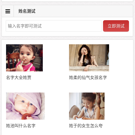
姓名测试
立即测试
名字大全姓贾
姓柔的仙气女孩名字
姓池叫什么名字
姓于的女生怎么夸