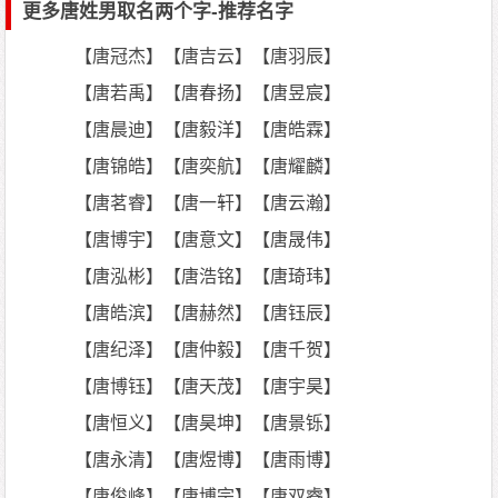
更多唐姓男取名两个字-推荐名字
【唐冠杰】【唐吉云】【唐羽辰】
【唐若禹】【唐春扬】【唐昱宸】
【唐晨迪】【唐毅洋】【唐皓霖】
【唐锦皓】【唐奕航】【唐耀麟】
【唐茗睿】【唐一轩】【唐云瀚】
【唐博宇】【唐意文】【唐晟伟】
【唐泓彬】【唐浩铭】【唐琦玮】
【唐皓滨】【唐赫然】【唐钰辰】
【唐纪泽】【唐仲毅】【唐千贺】
【唐博钰】【唐天茂】【唐宇昊】
【唐恒义】【唐昊坤】【唐景铄】
【唐永清】【唐煜博】【唐雨博】
【唐俊峰】【唐博宗】【唐双睿】