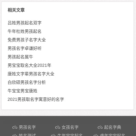
相关文章
吕姓男孩起名双字
牛年杜姓男孩起名
免费男孩子名字大全
男孩名字卓谦好听
男孩起名属牛
男宝宝取名大全2021年
唐姓文字辈男孩名字大全
白欣硕男孩名字分析
牛宝宝男宝唐姓
2021男孩取名字寓意好的名字
文章导航
男孩名字
女孩名字
起名字典
姓名测试
牛年宝宝起名
虎年宝宝起名