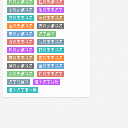
许姓女孩取名
程姓男孩取名
余姓女孩取名
谢姓宝宝名字
龚姓宝宝取名
唐姓宝宝取名
范姓男孩取名
姜姓女孩取名
宋姓女孩取名
名字含义
方姓宝宝取名
闫姓宝宝取名
郝姓女孩取名
韩姓宝宝取名
苏姓宝宝取名
何姓宝宝取名
侯姓女孩取名
董姓宝宝取名
段姓男孩取名
任姓宝宝名字
名字的含义
这个名字好吗
这个名字怎么样