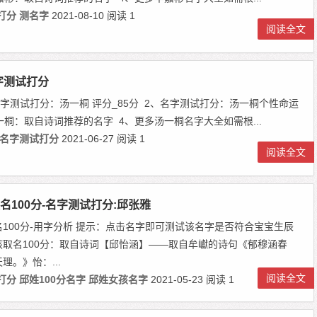
打分
测名字
2021-08-10
阅读 1
阅读全文
字测试打分
、名字测试打分：汤一桐 评分_85分 2、名字测试打分：汤一桐个性命运
一桐：取自诗词推荐的名字 4、更多汤一桐名字大全如需根...
名字测试打分
2021-06-27
阅读 1
阅读全文
名100分-名字测试打分:邱张雅
100分-用字分析 提示：点击名字即可测试该名字是否符合宝宝生辰
孩取名100分：取自诗词【邱怡涵】——取自牟巘的诗句《郁穆涵春
理。》怡：...
阅读全文
打分
邱姓100分名字
邱姓女孩名字
2021-05-23
阅读 1