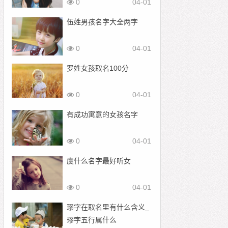
0
04-01
伍姓男孩名字大全两字
0
04-01
罗姓女孩取名100分
0
04-01
有成功寓意的女孩名字
0
04-01
虞什么名字最好听女
0
04-01
璆字在取名里有什么含义_
璆字五行属什么