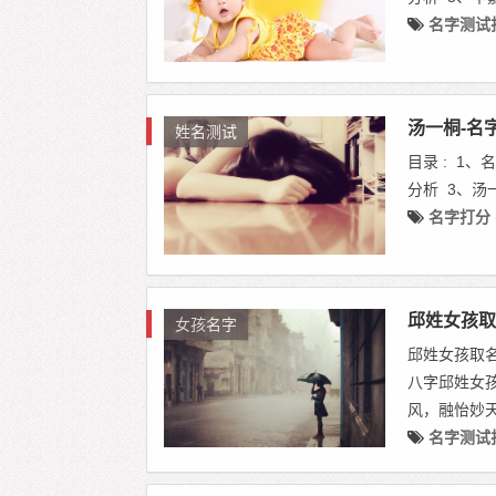
名字测试
汤一桐-名
姓名测试
目录 : 1
分析 3、汤
名字打分
邱姓女孩取
女孩名字
邱姓女孩取名
八字邱姓女
风，融怡妙天
名字测试