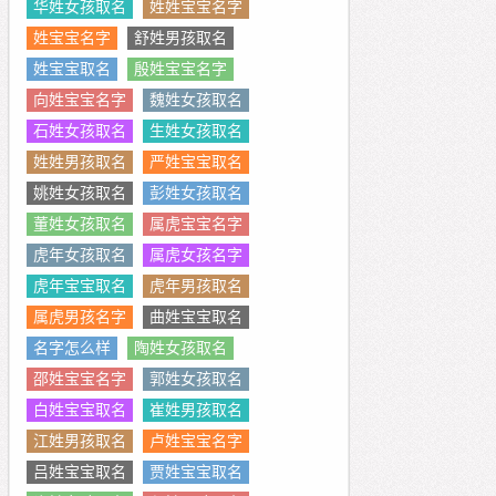
华姓女孩取名
姓姓宝宝名字
姓宝宝名字
舒姓男孩取名
姓宝宝取名
殷姓宝宝名字
向姓宝宝名字
魏姓女孩取名
石姓女孩取名
生姓女孩取名
姓姓男孩取名
严姓宝宝取名
姚姓女孩取名
彭姓女孩取名
董姓女孩取名
属虎宝宝名字
虎年女孩取名
属虎女孩名字
虎年宝宝取名
虎年男孩取名
属虎男孩名字
曲姓宝宝取名
名字怎么样
陶姓女孩取名
邵姓宝宝名字
郭姓女孩取名
白姓宝宝取名
崔姓男孩取名
江姓男孩取名
卢姓宝宝名字
吕姓宝宝取名
贾姓宝宝取名