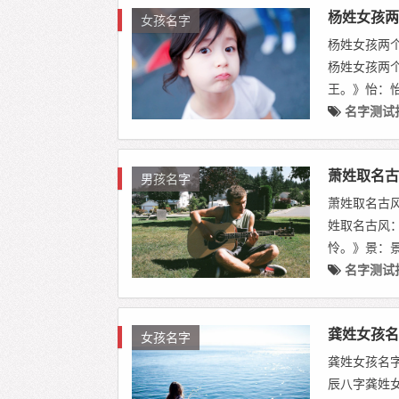
杨姓女孩两
女孩名字
杨姓女孩两
杨姓女孩两
王。》怡：怡字
名字测试
萧姓取名古
男孩名字
萧姓取名古
姓取名古风
怜。》景：景字
名字测试
龚姓女孩名
女孩名字
龚姓女孩名
辰八字龚姓