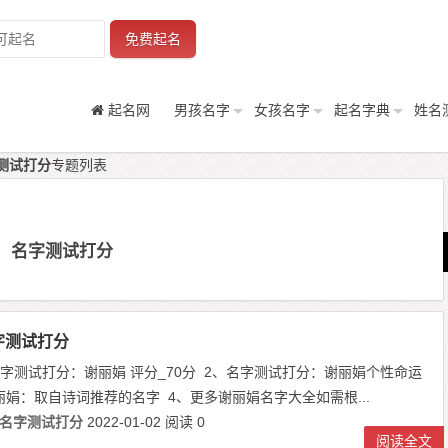
免费起名
起名网
男孩名字
女孩名字
起名字典
姓名
测试打分
专题列表
名字测试打分
字测试打分
、名字测试打分：谢丽娟 评分_70分 2、名字测试打分：谢丽娟个性命运
丽娟：取自诗词推荐的名字 4、更多谢丽娟名字大全如需根...
名字测试打分
2022-01-02
阅读 0
阅读全文