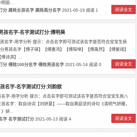
丽...
阅读全文
打分
龚姓女孩名字
龚姓高分名字
2021-05-19
阅读 1
分男孩名字-名字测试打分:傅明昊
男孩名字-用字分析 提示：点击名字即可测试该名字是否符合宝宝生辰
00分男孩名字【傅子铎】【傅惠鸿】【傅琛坤】【傅禹然】【傅紫靖】
傅诗淇】...
阅读全文
打分
傅姓100分名字
傅姓男孩名字
2021-05-14
阅读 0
孩名字-名字测试打分:刘韵歆
孩名字-用字分析 提示：点击名字即可测试该名字是否符合宝宝生辰八
女孩名字：取自诗词【刘妍夏】——取自黄庭坚的诗句《清明气妍暖，
妍...
阅读全文
名字
名字测试打分
2021-05-13
阅读 4