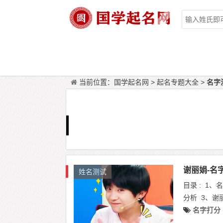
当前位置：
国学起名网
>
起名专题大全
>
名字
谢丽娟-名
姓名测试
目录 : 1
分析 3、谢
名字打分