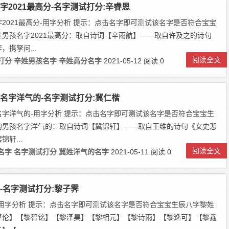
字2021最高分-名字测试打分:辛睿恩
2021最高分-用字分析 提示：点击名字即可测试该名字是否符合宝宝
姓男孩名字2021最高分：取自诗词【辛雨航】——取自许及之的诗句
，携孥问...
阅读全文
打分
辛姓男孩名字
辛姓高分名字
2021-05-12
阅读 0
名字洋气的-名字测试打分:冀仁楷
名字洋气的-用字分析 提示：点击名字即可测试该名字是否符合宝宝生
的男孩名字洋气的：取自诗词【冀锦轩】——取自王维的诗句《女史悲
轩...
阅读全文
名字
名字测试打分
冀姓洋气的名字
2021-05-11
阅读 0
-名字测试打分:黎子霁
-用字分析 提示：点击名字即可测试该名字是否符合宝宝生辰八字黎姓
卓伦】【黎智铭】【黎泽昊】【黎相元】【黎诗雨】【黎逸可】【黎鑫