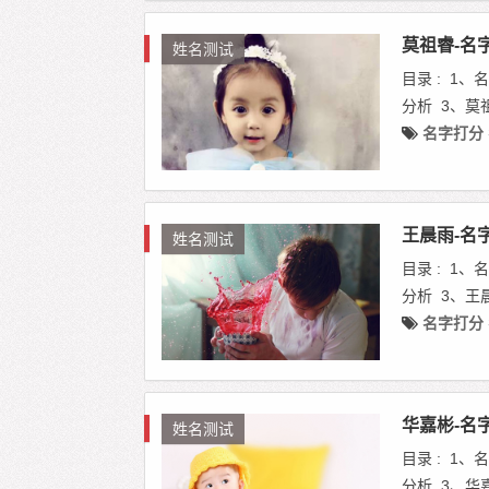
莫祖睿-名
姓名测试
目录 : 1
分析 3、莫
名字打分
王晨雨-名
姓名测试
目录 : 1
分析 3、王
名字打分
华嘉彬-名
姓名测试
目录 : 1
分析 3、华