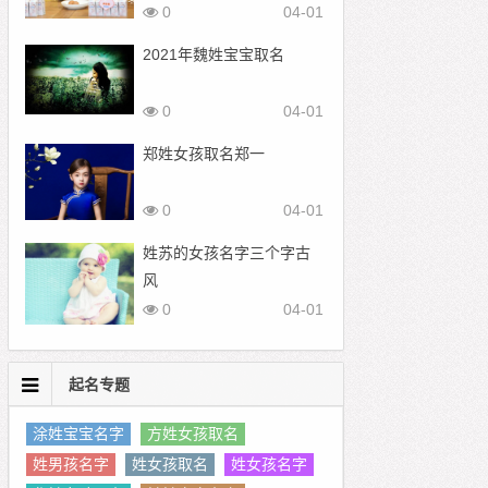
0
04-01
2021年魏姓宝宝取名
0
04-01
郑姓女孩取名郑一
0
04-01
姓苏的女孩名字三个字古
风
0
04-01
起名专题
涂姓宝宝名字
方姓女孩取名
姓男孩名字
姓女孩取名
姓女孩名字