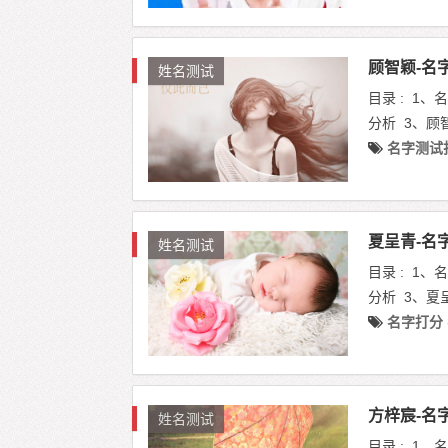
顾智颖-名
姓名测试
目录 : 1
分析 3、顾
名字测试
夏呈青-名
姓名测试
目录 : 1
分析 3、夏
名字打分
方梓宸-名
姓名测试
目录 : 1