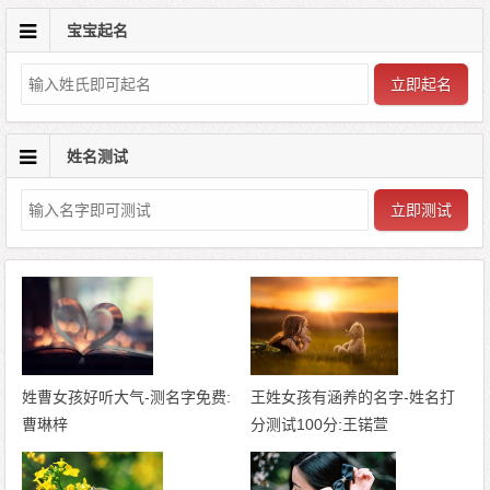
宝宝起名
立即起名
姓名测试
立即测试
姓曹女孩好听大气-测名字免费:
王姓女孩有涵养的名字-姓名打
曹琳梓
分测试100分:王锘萱