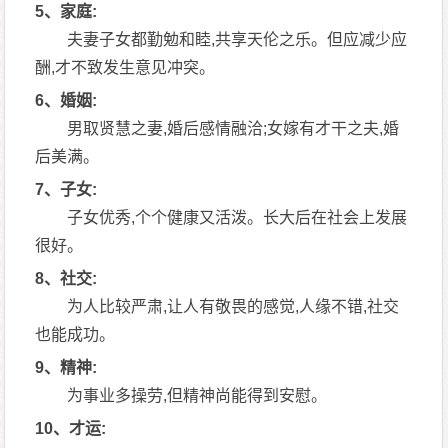
5、家庭:
夫妻子女都勤勉和睦,共享天伦之乐。但应减少应
酬,才不致发生意见冲突。
6、婚姻:
男取贤慧之妻,婚后感情融洽;女嫁有才干之夫,婚
后美满。
7、子女:
子女优秀,个个健康又活泼。长大后在社会上发展
很好。
8、社交:
为人比较严肃,让人有敬畏的感觉,人缘不错,社交
也能成功。
9、精神:
为事业多操劳,但精神尚能得到安慰。
10、才运: