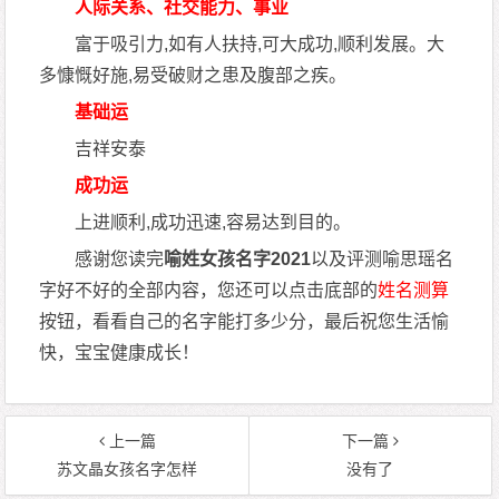
人际关系、社交能力、事业
富于吸引力,如有人扶持,可大成功,顺利发展。大
多慷慨好施,易受破财之患及腹部之疾。
基础运
吉祥安泰
成功运
上进顺利,成功迅速,容易达到目的。
感谢您读完
喻姓女孩名字2021
以及评测喻思瑶名
字好不好的全部内容，您还可以点击底部的
姓名测算
按钮，看看自己的名字能打多少分，最后祝您生活愉
快，宝宝健康成长！
上一篇
下一篇
苏文晶女孩名字怎样
没有了