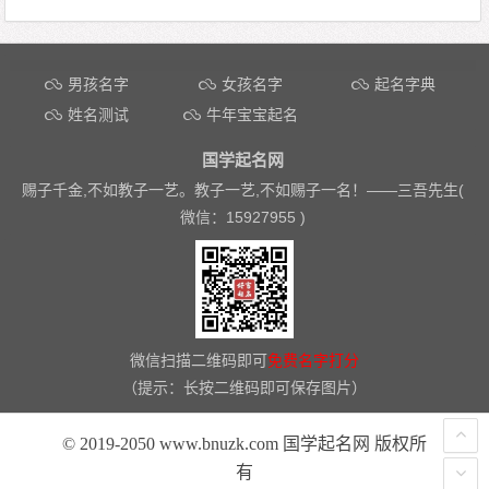
文章导航
男孩名字
女孩名字
起名字典
姓名测试
牛年宝宝起名
国学起名网
赐子千金,不如教子一艺。教子一艺,不如赐子一名！——
三吾先生(
微信：15927955 )
微信扫描二维码即可
免费名字打分
（提示：长按二维码即可保存图片）
© 2019-2050 www.bnuzk.com 国学起名网 版权所
有