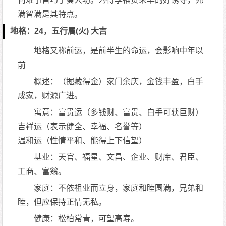
满智满是其特点。
地格：24，五行属(火) 大吉
地格又称前运，是前半生的命运，会影响中年以
前
概述：（掘藏得金）家门余庆，金钱丰盈，白手
成家，财源广进。
寓意：富贵运（多钱财、富贵、白手可获巨财）
吉祥运（表示健全、幸福、名誉等）
温和运（性情平和、能得上下信望）
基业：天官、福星、文昌、企业、财库、君臣、
工商、富翁。
家庭：不依祖业而立身，家庭和睦圆满，兄弟和
睦，但应保持正情无私。
健康：松柏常青，可望高寿。