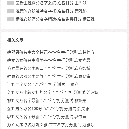
最新王姓满分名字女孩-姓名打分:王周颖
10
姓康的女孩独特名字-测姓名打分:康雅沁
11
杨姓女孩高分名字精选-姓名免费打分:杨茜铄
12
相关文章
姓邵男孩名字大全韩范-宝宝名字打分测试:韩梓彦
姓龙的女孩名字唯美-宝宝名字打分测试:龙俞霏
方姓最好的名字顺口-宝宝名字打分测试:方智博
姓屈的男孩名字霸气-宝宝名字打分测试:屈易锐
江姓二字女名-宝宝名字打分测试:江雅睿
姜姓女孩比较女神的名字-宝宝名字打分测试:姜沐婉
祁姓女孩名字最新-宝宝名字打分测试:祁娅彤
余姓男孩取名100分-宝宝名字打分测试:余昊谦
邬姓女孩名字最新-宝宝名字打分测试:邬依宣
万姓女孩取名好听文雅-宝宝名字打分测试:万雅淳